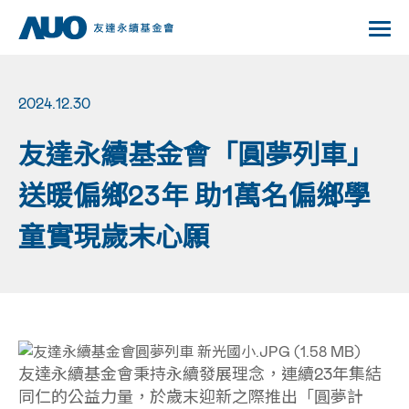
2024.12.30
友達永續基金會「圓夢列車」
送暖偏鄉23年 助1萬名偏鄉學
童實現歲末心願
友達永續基金會秉持永續發展理念，連續23年集結
同仁的公益力量，於歲末迎新之際推出「圓夢計