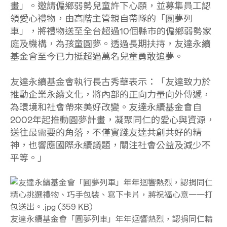
畫」。邀請偏鄉弱勢兒童許下心願，並募集員工認
領愛心禮物，由高階主管親自帶隊的「圓夢列
車」，將禮物送至全台超過10個縣市的偏鄉弱勢家
庭及機構，為孩童圓夢。透過長期扶持，友達永續
基金會至今已力挺超過萬名兒童勇敢追夢。
友達永續基金會執行長古秀華表示：「友達致力於
推動企業永續文化，將內部的正向力量向外傳遞，
為環境和社會帶來美好改變。友達永續基金會自
2002年起推動圓夢計畫，凝聚同仁的愛心與資源，
送往最需要的角落，不僅實踐友達共創共好的精
神，也響應國際永續議題，關注社會公益及減少不
平等。」
友達永續基金會「圓夢列車」年年迴響熱烈，認捐同仁精